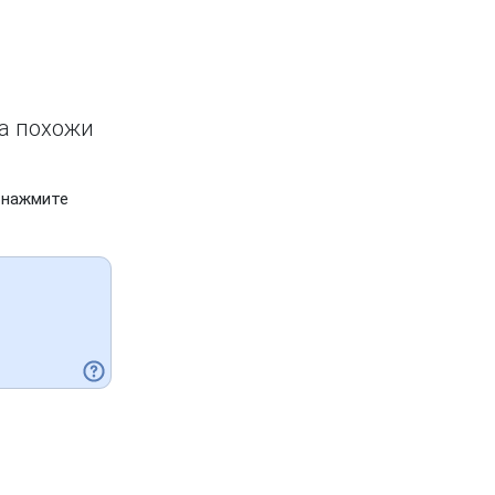
ва похожи
 нажмите