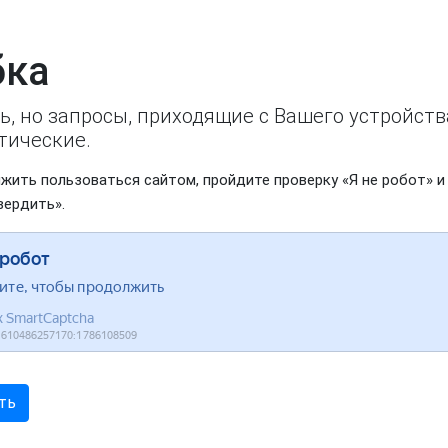
ка
ь, но запросы, приходящие с Вашего устройст
тические.
жить пользоваться сайтом, пройдите проверку «Я не робот» и
вердить».