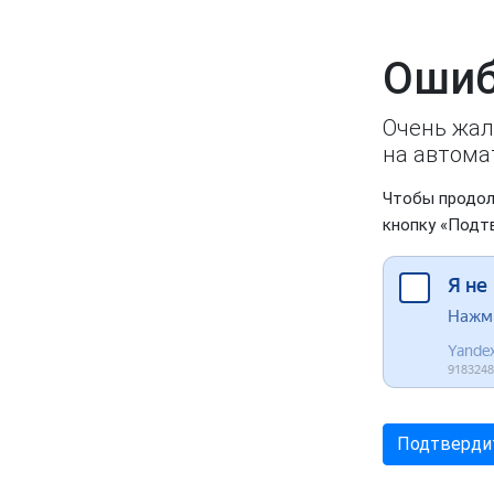
Ошиб
Очень жал
на автома
Чтобы продол
кнопку «Подт