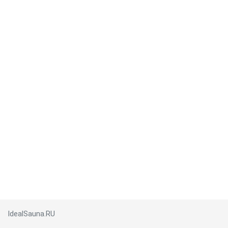
IdealSauna.RU