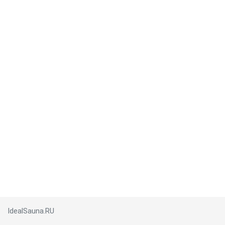
IdealSauna.RU