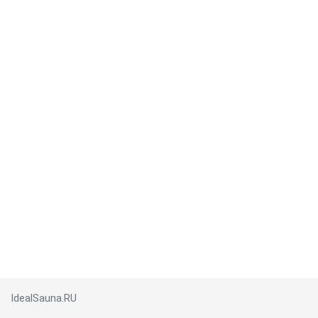
IdealSauna.RU