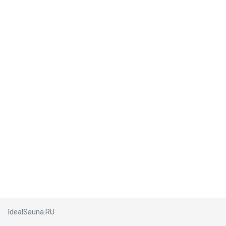
IdealSauna.RU