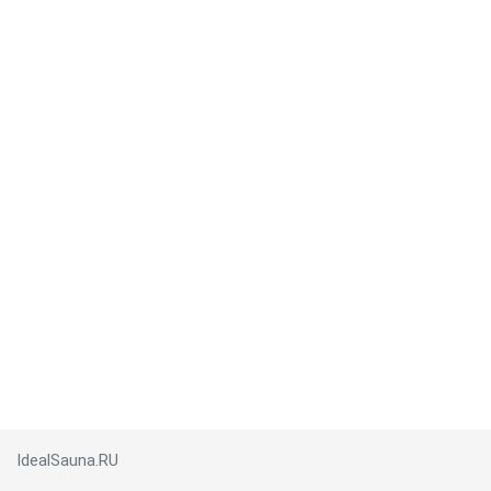
IdealSauna.RU