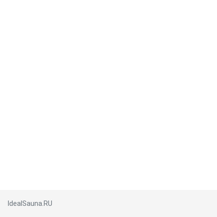
IdealSauna.RU