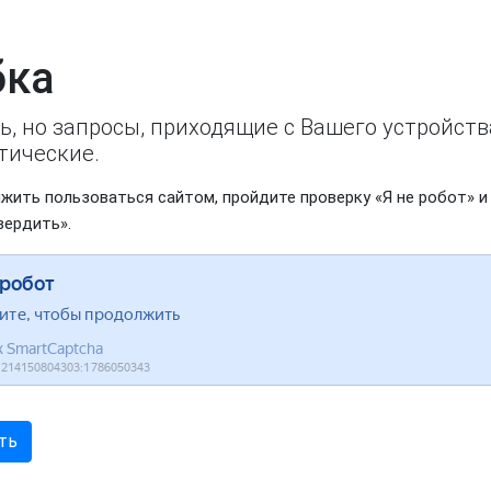
ка
ь, но запросы, приходящие с Вашего устройст
тические.
жить пользоваться сайтом, пройдите проверку «Я не робот» и
вердить».