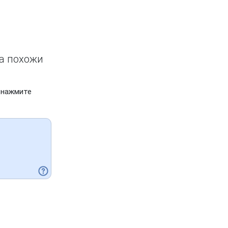
ва похожи
 нажмите