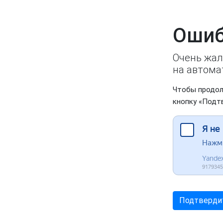
Ошиб
Очень жал
на автома
Чтобы продол
кнопку «Подт