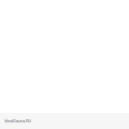
IdealSauna.RU