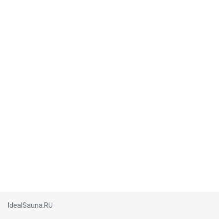
IdealSauna.RU