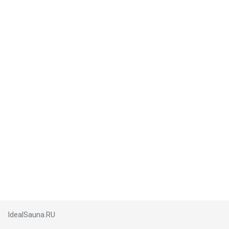
IdealSauna.RU