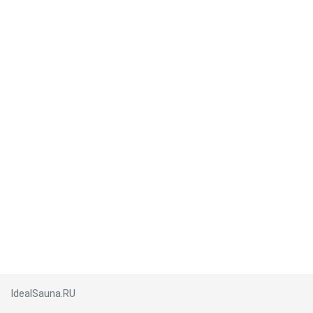
IdealSauna.RU