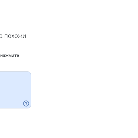
ва похожи
 нажмите