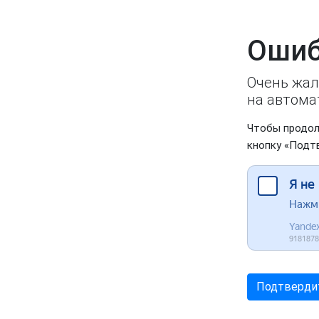
Ошиб
Очень жал
на автома
Чтобы продол
кнопку «Подт