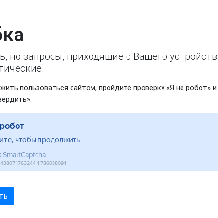
ка
ь, но запросы, приходящие с Вашего устройст
тические.
жить пользоваться сайтом, пройдите проверку «Я не робот» и
вердить».