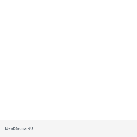
IdealSauna.RU