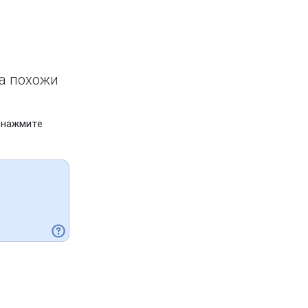
ва похожи
 нажмите