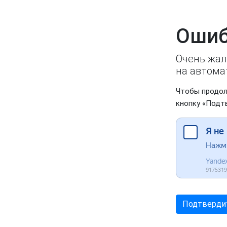
Ошиб
Очень жал
на автома
Чтобы продол
кнопку «Подт