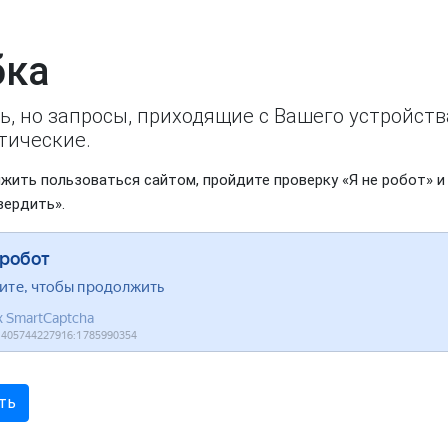
ка
ь, но запросы, приходящие с Вашего устройст
тические.
жить пользоваться сайтом, пройдите проверку «Я не робот» и
вердить».