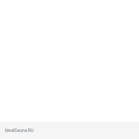
IdealSauna.RU