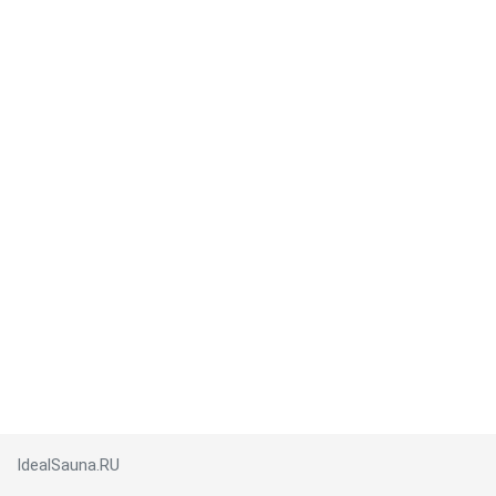
IdealSauna.RU