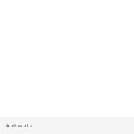
IdealSauna.RU