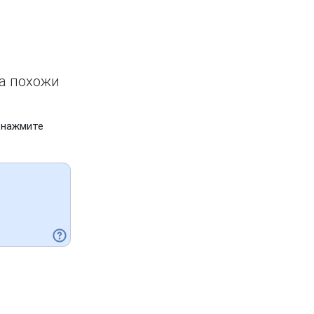
ва похожи
 нажмите