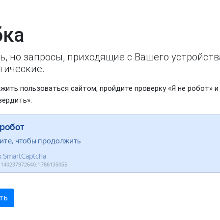
ка
ь, но запросы, приходящие с Вашего устройст
тические.
жить пользоваться сайтом, пройдите проверку «Я не робот» и
вердить».