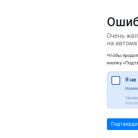
Ошиб
Очень жал
на автома
Чтобы продол
кнопку «Подт