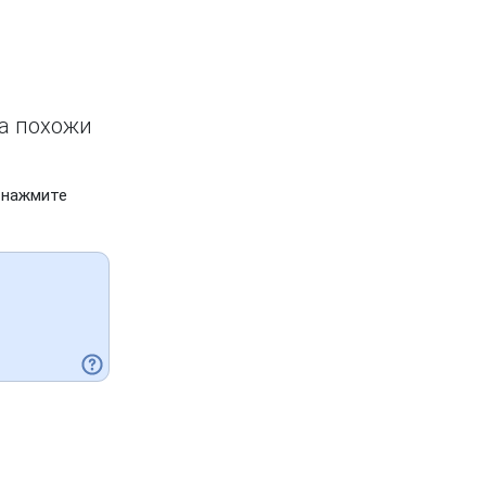
ва похожи
 нажмите