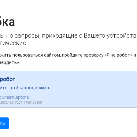
ка
ь, но запросы, приходящие с Вашего устройст
тические.
жить пользоваться сайтом, пройдите проверку «Я не робот» и
вердить».