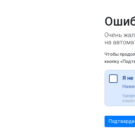
Ошиб
Очень жал
на автома
Чтобы продол
кнопку «Подт