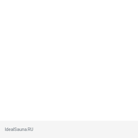
IdealSauna.RU