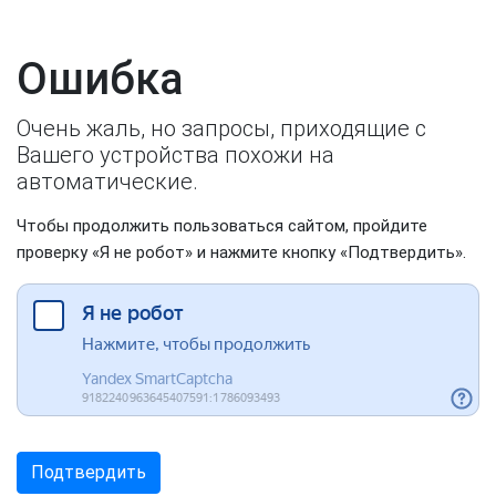
Ошибка
Очень жаль, но запросы, приходящие с
Вашего устройства похожи на
автоматические.
Чтобы продолжить пользоваться сайтом, пройдите
проверку «Я не робот» и нажмите кнопку «Подтвердить».