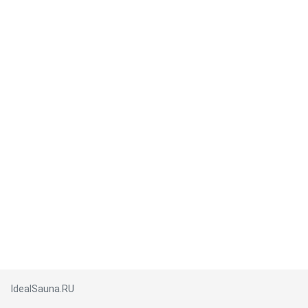
IdealSauna.RU