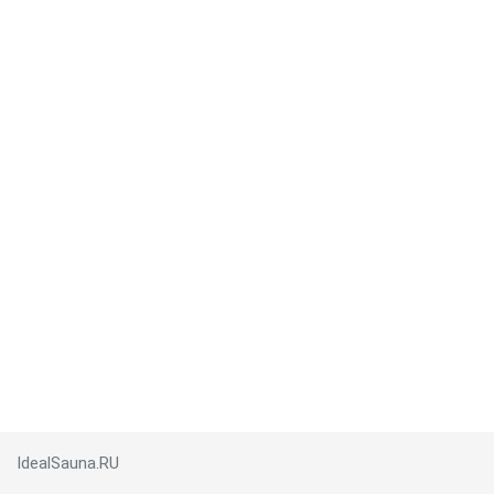
IdealSauna.RU