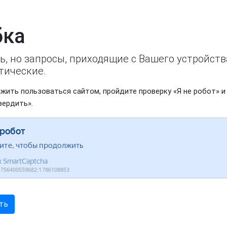
ка
ь, но запросы, приходящие с Вашего устройст
тические.
жить пользоваться сайтом, пройдите проверку «Я не робот» и
вердить».