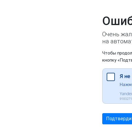
Ошиб
Очень жал
на автома
Чтобы продол
кнопку «Подт