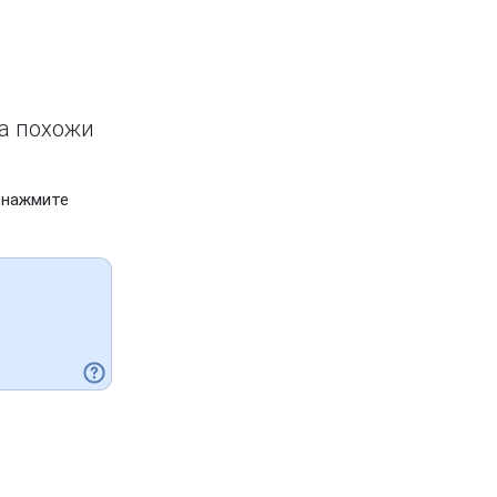
ва похожи
 нажмите