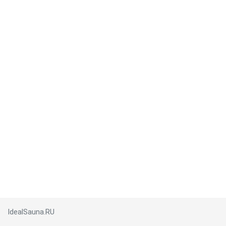
IdealSauna.RU