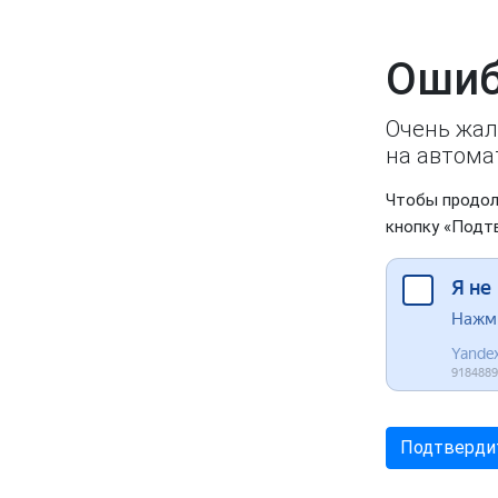
Ошиб
Очень жал
на автома
Чтобы продол
кнопку «Подт