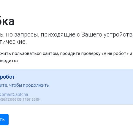
ка
ь, но запросы, приходящие с Вашего устройст
тические.
жить пользоваться сайтом, пройдите проверку «Я не робот» и
вердить».