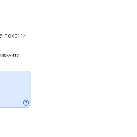
ва похожи
 нажмите