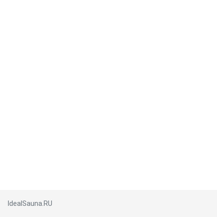
IdealSauna.RU