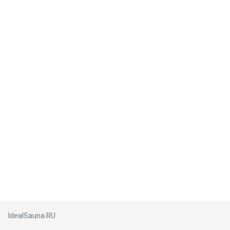
IdealSauna.RU