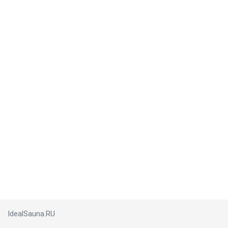
IdealSauna.RU