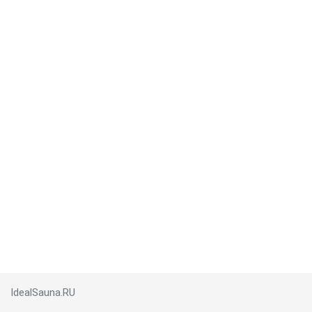
IdealSauna.RU