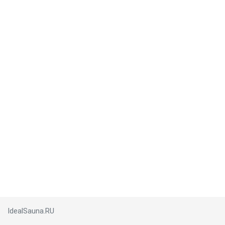
IdealSauna.RU