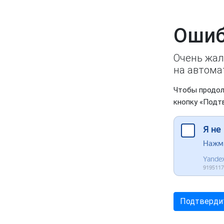
Ошиб
Очень жал
на автома
Чтобы продол
кнопку «Подт