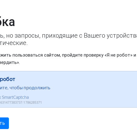
ка
ь, но запросы, приходящие с Вашего устройст
тические.
жить пользоваться сайтом, пройдите проверку «Я не робот» и
вердить».