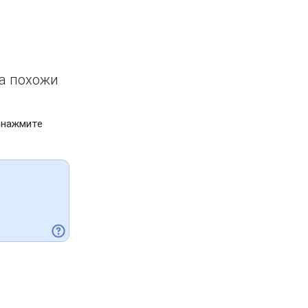
ва похожи
 нажмите