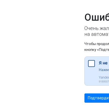
Ошиб
Очень жал
на автома
Чтобы продол
кнопку «Подт