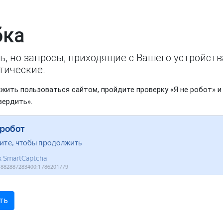
ка
ь, но запросы, приходящие с Вашего устройст
тические.
жить пользоваться сайтом, пройдите проверку «Я не робот» и
вердить».