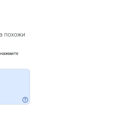
ва похожи
 нажмите