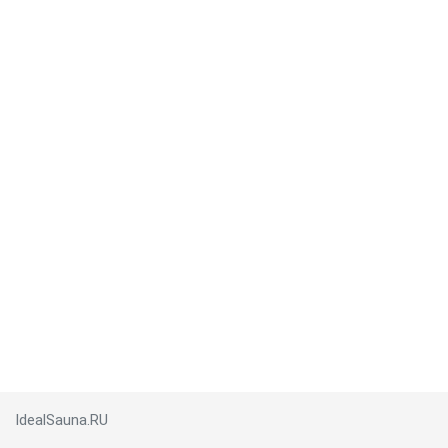
IdealSauna.RU