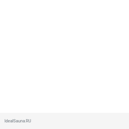
IdealSauna.RU