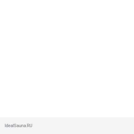
IdealSauna.RU