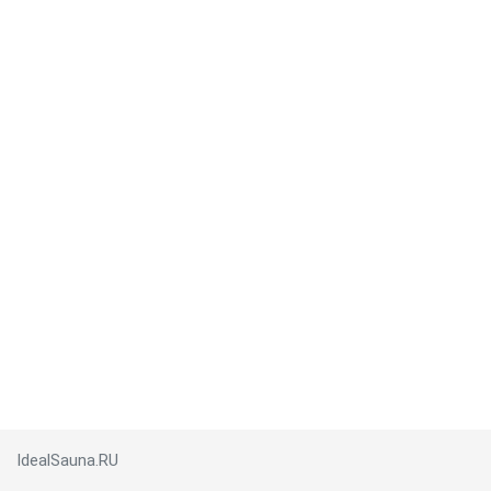
IdealSauna.RU