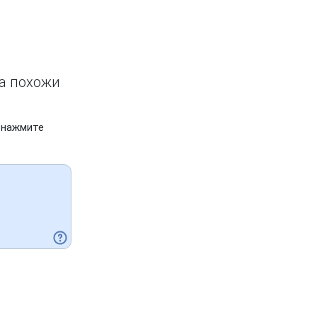
ва похожи
 нажмите