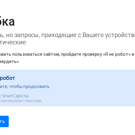
ка
ь, но запросы, приходящие с Вашего устройст
тические.
жить пользоваться сайтом, пройдите проверку «Я не робот» и
вердить».