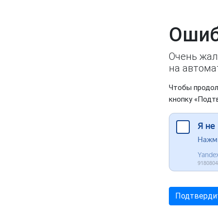
Ошиб
Очень жал
на автома
Чтобы продол
кнопку «Подт