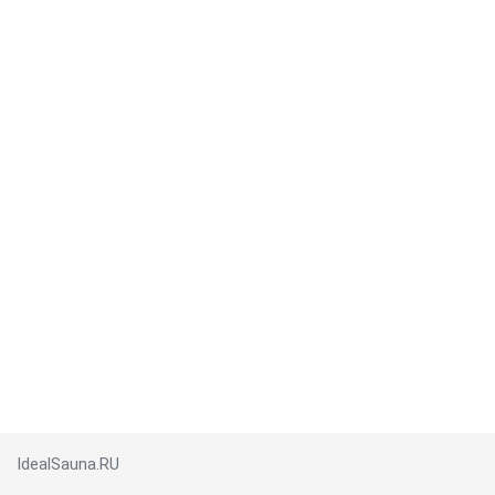
IdealSauna.RU