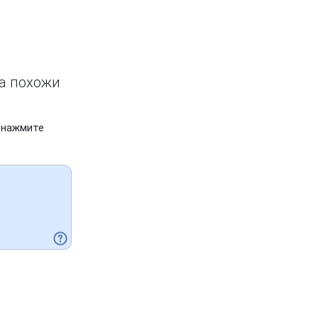
ва похожи
 нажмите