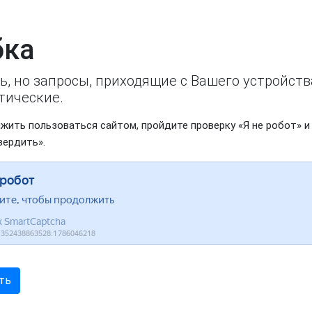
ка
ь, но запросы, приходящие с Вашего устройст
тические.
жить пользоваться сайтом, пройдите проверку «Я не робот» и
вердить».