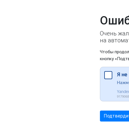
Ошиб
Очень жал
на автома
Чтобы продол
кнопку «Подт