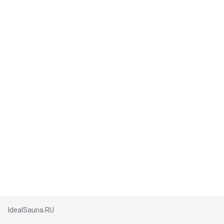
IdealSauna.RU