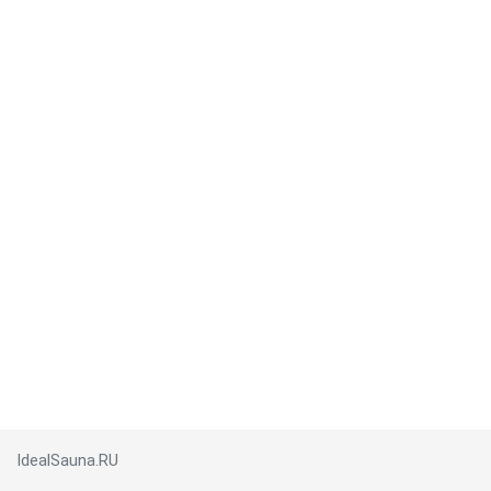
IdealSauna.RU