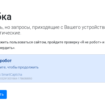
ка
ь, но запросы, приходящие с Вашего устройст
тические.
жить пользоваться сайтом, пройдите проверку «Я не робот» и
вердить».