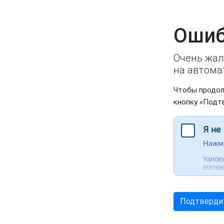
Ошиб
Очень жал
на автома
Чтобы продол
кнопку «Подт