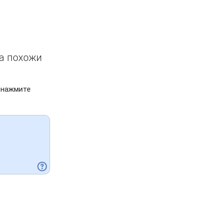
ва похожи
 нажмите