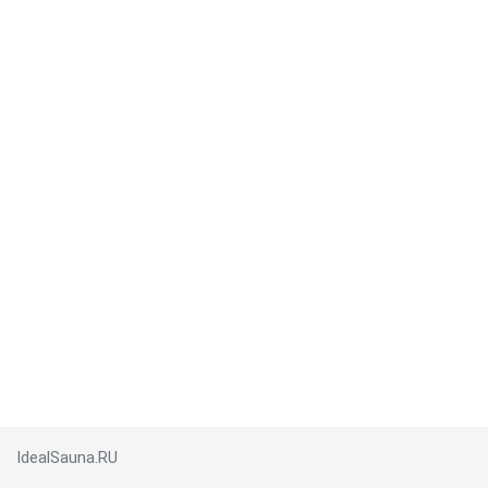
IdealSauna.RU