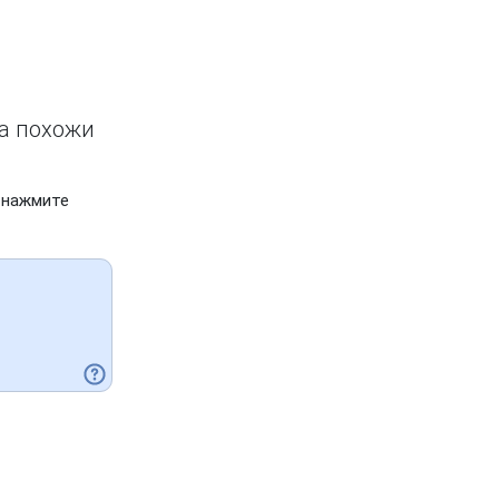
ва похожи
 нажмите