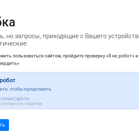
ка
ь, но запросы, приходящие с Вашего устройст
тические.
жить пользоваться сайтом, пройдите проверку «Я не робот» и
вердить».