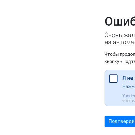
Ошиб
Очень жал
на автома
Чтобы продол
кнопку «Подт