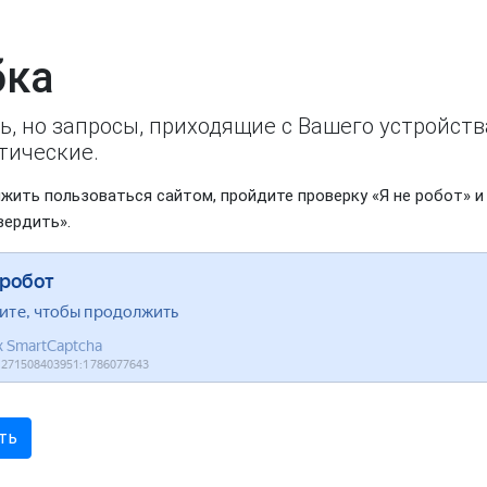
ка
ь, но запросы, приходящие с Вашего устройст
тические.
жить пользоваться сайтом, пройдите проверку «Я не робот» и
вердить».