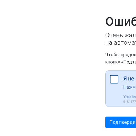
Ошиб
Очень жал
на автома
Чтобы продол
кнопку «Подт