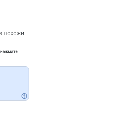
ва похожи
 нажмите