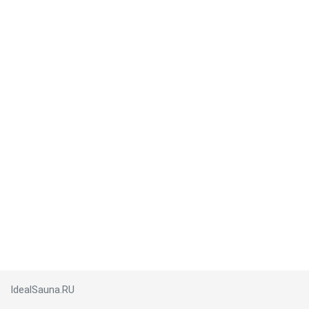
IdealSauna.RU