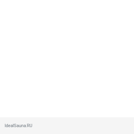
IdealSauna.RU