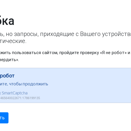
ка
ь, но запросы, приходящие с Вашего устройст
тические.
жить пользоваться сайтом, пройдите проверку «Я не робот» и
вердить».