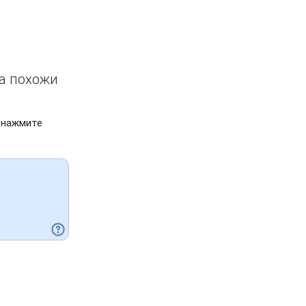
ва похожи
 нажмите