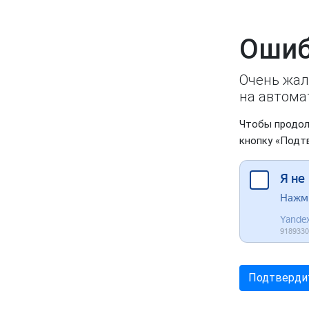
Ошиб
Очень жал
на автома
Чтобы продол
кнопку «Подт