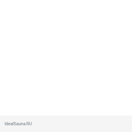
IdealSauna.RU